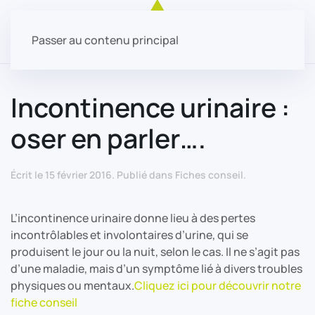
Passer au contenu principal
Incontinence urinaire :
oser en parler….
Écrit le
15 février 2016
. Publié dans
Fiches conseil
.
L’incontinence urinaire donne lieu à des pertes
incontrôlables et involontaires d’urine, qui se
produisent le jour ou la nuit, selon le cas. Il ne s’agit pas
d’une maladie, mais d’un symptôme lié à divers troubles
physiques ou mentaux.
Cliquez ici pour découvrir notre
fiche conseil