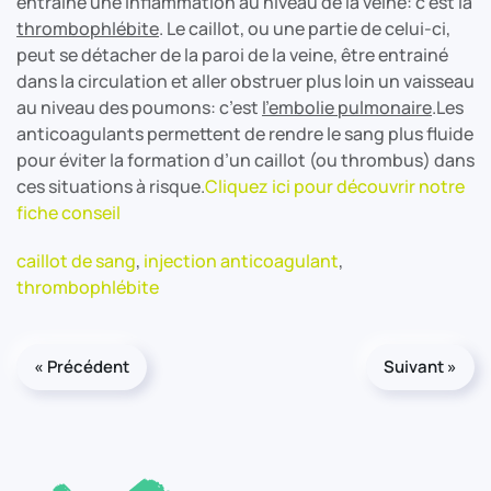
entraine une inflammation au niveau de la veine: c’est la
thrombophlébite
. Le caillot, ou une partie de celui-ci,
peut se détacher de la paroi de la veine, être entrainé
dans la circulation et aller obstruer plus loin un vaisseau
au niveau des poumons: c’est
l’embolie pulmonaire
.Les
anticoagulants permettent de rendre le sang plus fluide
pour éviter la formation d’un caillot (ou thrombus) dans
ces situations à risque.
Cliquez ici pour découvrir notre
fiche conseil
caillot de sang
,
injection anticoagulant
,
thrombophlébite
« Précédent
Suivant »