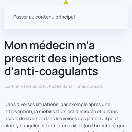
Passer au contenu principal
Mon médecin m’a
prescrit des injections
d’anti-coagulants
Écrit le
14 février 2016
. Publié dans
Fiches conseil
.
Dans diverses situations, par exemple après une
intervention, la mobilisation est diminuée et le sans
risque de stagner dans les veines des jambes. Il peut
alors y coaguler et former un caillot (ou thrombus) qui