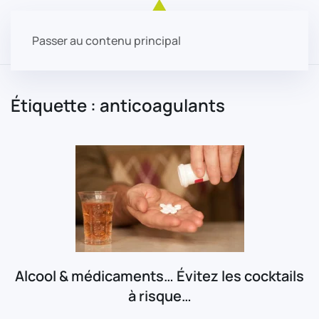
Passer au contenu principal
Étiquette :
anticoagulants
Alcool & médicaments… Évitez les cocktails
à risque…