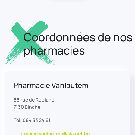
Coordonnées de nos
pharmacies
Pharmacie Vanlautem
66 rue de Robiano
7130 Binche
Tél: 064 33 24 61
pharmacie.vanlautem@skynet.be