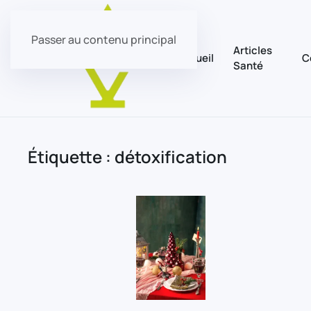
Passer au contenu principal
Articles
Accueil
C
Santé
Étiquette :
détoxification