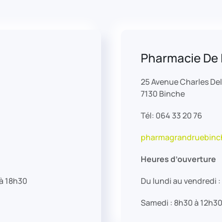
Pharmacie De 
25 Avenue Charles De
7130 Binche
Tél: 064 33 20 76
pharmagrandruebinc
Heures d’ouverture
 à 18h30
Du lundi au vendredi 
Samedi : 8h30 à 12h3