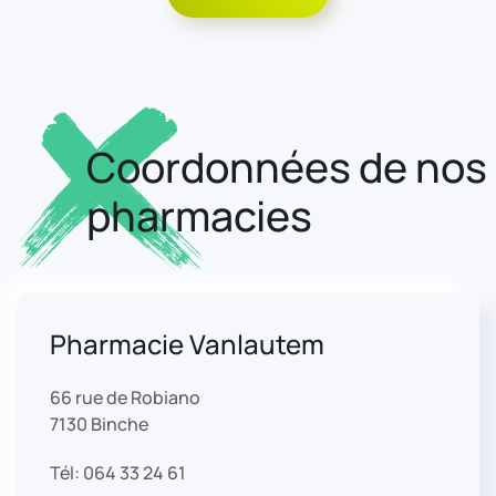
Coordonnées de nos
pharmacies
Pharmacie Vanlautem
66 rue de Robiano
7130 Binche
Tél: 064 33 24 61