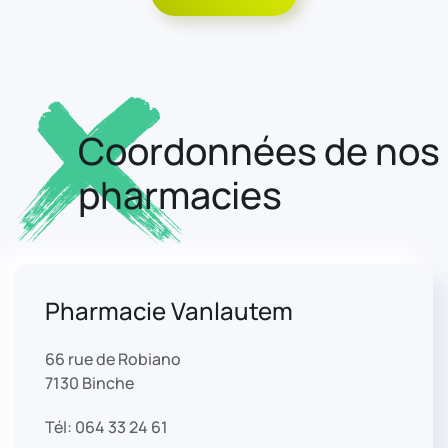
Coordonnées de nos
pharmacies
Pharmacie Vanlautem
66 rue de Robiano
7130 Binche
Tél: 064 33 24 61