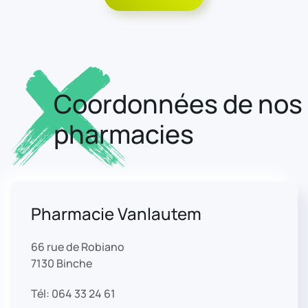
Coordonnées de nos
pharmacies
Pharmacie Vanlautem
66 rue de Robiano
7130 Binche
Tél: 064 33 24 61