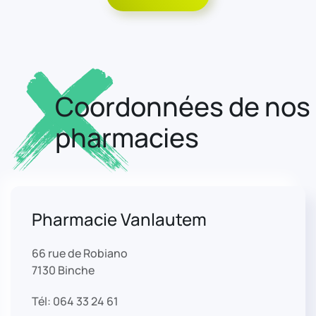
Coordonnées de nos
pharmacies
Pharmacie Vanlautem
66 rue de Robiano
7130 Binche
Tél: 064 33 24 61