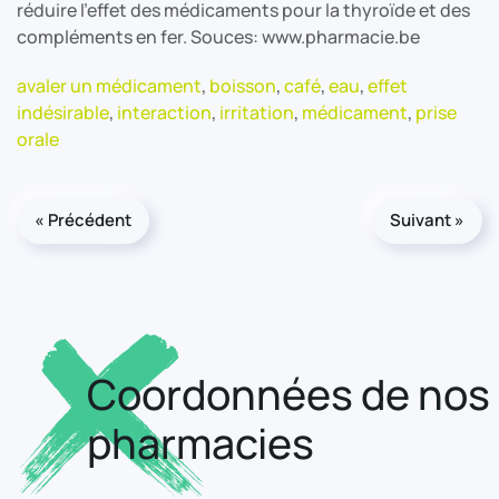
réduire l’effet des médicaments pour la thyroïde et des
compléments en fer.​ Souces: www.pharmacie.be
avaler un médicament
,
boisson
,
café
,
eau
,
effet
indésirable
,
interaction
,
irritation
,
médicament
,
prise
orale
« Précédent
Suivant »
Coordonnées de nos
pharmacies