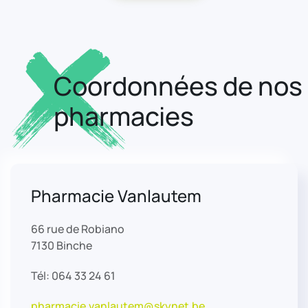
Coordonnées de nos
pharmacies
Pharmacie Vanlautem
66 rue de Robiano
7130 Binche
Tél: 064 33 24 61
pharmacie.vanlautem@skynet.be