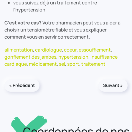
vous suivez déjà un traitement contre
l’hypertension.
C’est votre cas?
Votre pharmacien peut vous aider à
choisir un tensiomètre fiable et vous expliquer
comment vous en servir correctement.
alimentation
,
cardiologue
,
coeur
,
essoufflement
,
gonflement des jambes
,
hypertension
,
insuffisance
cardiaque
,
médicament
,
sel
,
sport
,
traitement
« Précédent
Suivant »
Coordonnées de nos