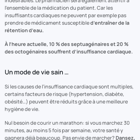
indésirables. Le pharmacien sera également attentif à
l’ensemble de la médication du patient. Car les
insuffisants cardiaques ne peuvent par exemple pas
prendre de médicament susceptible
d’entraîner de la
rétention d’eau.
À l’heure actuelle, 10 % des septuagénaires et 20 %
des octogénaires souffrent d’insuffisance cardiaque.
Un mode de vie sain …
Si les causes de l’insuffisance cardiaque sont multiples,
certains facteurs de risque (hypertension, diabète,
obésité…) peuvent être réduits grâce à une meilleure
hygiène de vie.
Nul besoin de courir un marathon: si vous marchez 30
minutes, au moins 5 fois par semaine, votre santé y
gagnera déjà beaucoup. Pas envie de marcher?
Dansez,