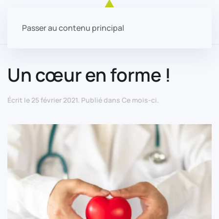
Passer au contenu principal
Un cœur en forme !
Écrit le
25 février 2021
. Publié dans
Ce mois-ci
.