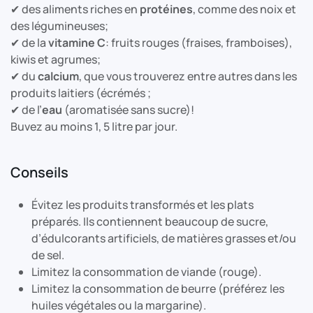
✔ des aliments riches en
protéines
, comme des noix et
des légumineuses;
✔ de la
vitamine C
: fruits rouges (fraises, framboises),
kiwis et agrumes;
✔ du
calcium
, que vous trouverez entre autres dans les
produits laitiers (écrémés ;
✔ de l’
eau
(aromatisée sans sucre)!
Buvez au moins 1, 5 litre par jour.​
Conseils
Évitez les produits transformés et les plats
préparés. Ils contiennent beaucoup de sucre,
d’édulcorants artificiels, de matières grasses et/ou
de sel.
Limitez la consommation de viande (rouge).
Limitez la consommation de beurre (préférez les
huiles végétales ou la margarine).