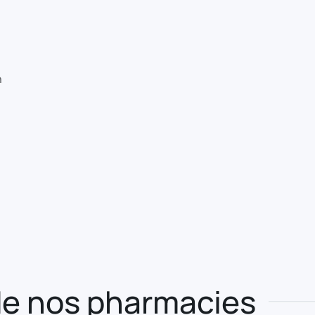
n
e nos pharmacies