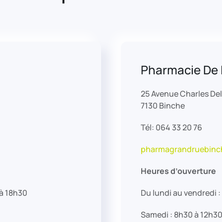
Pharmacie De 
25 Avenue Charles De
7130 Binche
Tél: 064 33 20 76
pharmagrandruebinc
Heures d’ouverture
 à 18h30
Du lundi au vendredi 
Samedi : 8h30 à 12h3