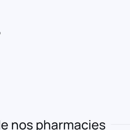
n
e nos pharmacies