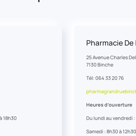
Pharmacie De 
25 Avenue Charles De
7130 Binche
Tél: 064 33 20 76
pharmagrandruebinc
Heures d’ouverture
 à 18h30
Du lundi au vendredi 
Samedi : 8h30 à 12h3