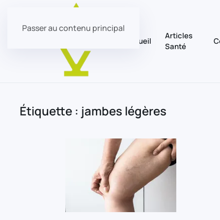
Passer au contenu principal
Articles
Accueil
C
Santé
Étiquette :
jambes légères