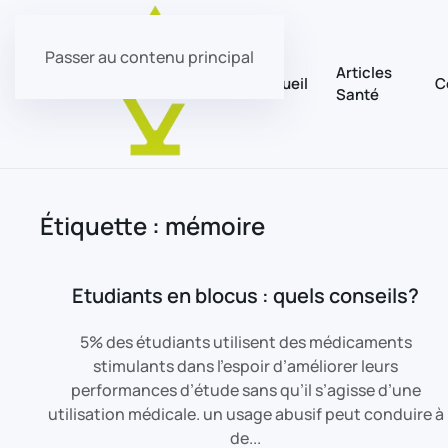
Passer au contenu principal
Articles
Accueil
C
Santé
Étiquette :
mémoire
Etudiants en blocus : quels conseils?
5% des étudiants utilisent des médicaments
stimulants dans l’espoir d’améliorer leurs
performances d’étude sans qu’il s’agisse d’une
utilisation médicale. un usage abusif peut conduire à
de...