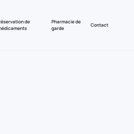
éservation de
Pharmacie de
Contact
médicaments
garde