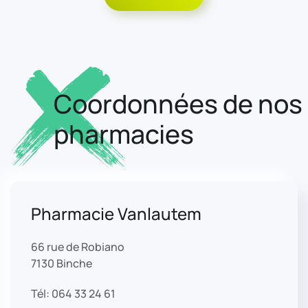
Coordonnées de nos
pharmacies
Pharmacie Vanlautem
66 rue de Robiano
7130 Binche
Tél: 064 33 24 61