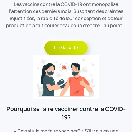
Les vaccins contre la COVID-19 ont monopolisé
l’attention ces derniers mois. Suscitant des craintes
injustifiées, la rapidité de leur conception et de leur
production a fait couler beaucoup d’encre… au point...
Lire la suite
Pourquoi se faire vacciner contre la COVID-
19?
« Devrais-je me faire vacciner? » S’il y a bien une